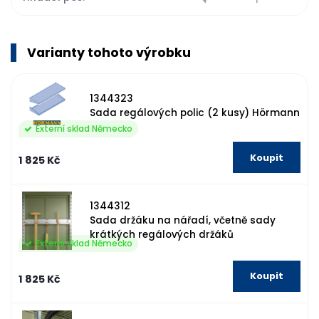
Varianty tohoto výrobku
1344323
Sada regálových polic (2 kusy) Hörmann
Externí sklad Německo
1 825 Kč
1344312
Sada držáku na nářadí, včetně sady
krátkých regálových držáků
Externí sklad Německo
1 825 Kč