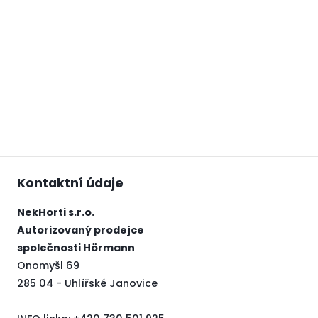
Kontaktní údaje
NekHorti s.r.o.
Autorizovaný prodejce
společnosti
Hörmann
Onomyšl 69
285 04 - Uhlířské Janovice