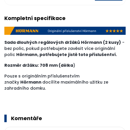
Kompletní specifikace
Sada dlouhých regálových držáků Hörmann (2 kusy)
-
bez polic, pokud potřebujete zavěsit více originální
polic
Hörmann, potřebujete jistě toto příslušentví.
Rozměr držáku: 708 mm (délka
)
Pouze s originálním příslušenstvím
značky
Hörmann
docílíte maximálního užitku ze
zahradního domku.
Komentáře