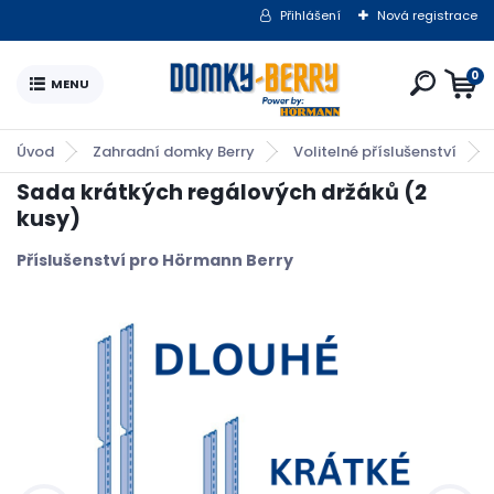
Přihlášení
Nová registrace
0
Úvod
Zahradní domky Berry
Volitelné příslušenství
Sada krátkých regálových držáků (2
kusy)
Příslušenství pro Hörmann Berry